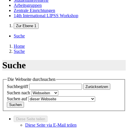
Studieninteressierte
Arbeitsgruppen
Zentrale Einrichtungen
14th International LIPSS Workshop
Zur Ebene 1
Suche
Home
Suche
Suche
Die Webseite durchsuchen
Suchbegriff
Zurücksetzen
Suchen nach
Suchen auf
Suchen
Diese Seite teilen
Diese Seite via E-Mail teilen