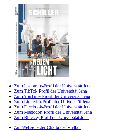
Zum Instagram-Profil der Universität Jena
Zum TikTok-Profil der Universität Jena
Zum YouTube-Profil der Universität Jena
Zum LinkedIn-Profil der Universität Jena
Zum Facebook-Profil der Universität Jena
Zum Mastodon-Profil der Universität Jena
Zum Bluesky-Profil der Universität Jena
Zur Webseite der Charta der Vielfalt