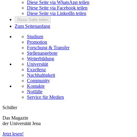
Diese Seite via WhatsApp teilen
Diese Seite via Facebook teilen
Diese Seite via LinkedIn teilen
Diese Seite teilen
Zum Seitenanfang
Studium
Promotion
Forschung & Transfer
Stellenangebote
Weiterbildung
Universität
Exzellenz
Nachhaltigkeit
Community
Kontakte
Notfälle
Service für Medien
Schiller
Das Magazin
der Universität Jena
Jetzt lesen!