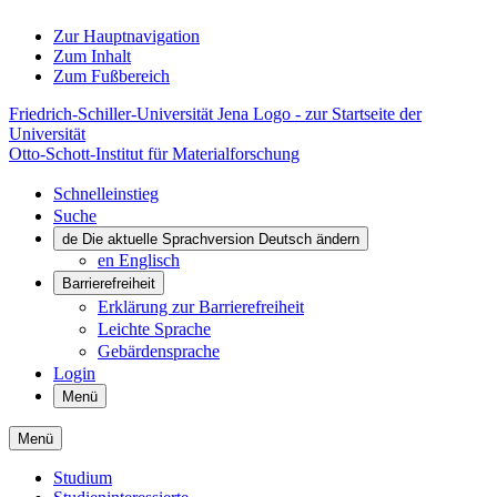
Zur Hauptnavigation
Zum Inhalt
Zum Fußbereich
Friedrich-Schiller-Universität Jena Logo - zur Startseite der
Universität
Otto-Schott-Institut für Materialforschung
Schnelleinstieg
Suche
de
Die aktuelle Sprachversion Deutsch ändern
en
Englisch
Barrierefreiheit
Erklärung zur Barrierefreiheit
Leichte Sprache
Gebärdensprache
Login
Menü
Menü
Studium