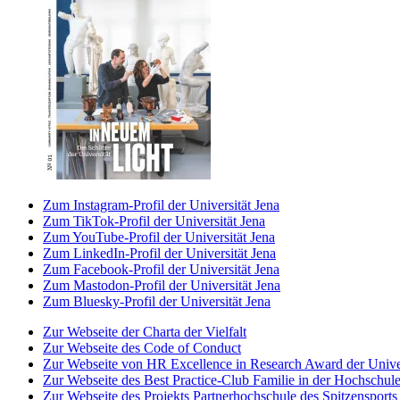
Zum Instagram-Profil der Universität Jena
Zum TikTok-Profil der Universität Jena
Zum YouTube-Profil der Universität Jena
Zum LinkedIn-Profil der Universität Jena
Zum Facebook-Profil der Universität Jena
Zum Mastodon-Profil der Universität Jena
Zum Bluesky-Profil der Universität Jena
Zur Webseite der Charta der Vielfalt
Zur Webseite des Code of Conduct
Zur Webseite von HR Excellence in Research Award der Univer
Zur Webseite des Best Practice-Club Familie in der Hochschul
Zur Webseite des Projekts Partnerhochschule des Spitzensports