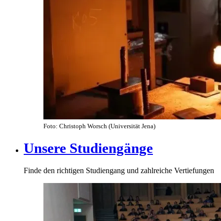
Foto: Christoph Worsch (Universität Jena)
Unsere Studiengänge
Finde den richtigen Studiengang und zahlreiche Vertiefungen