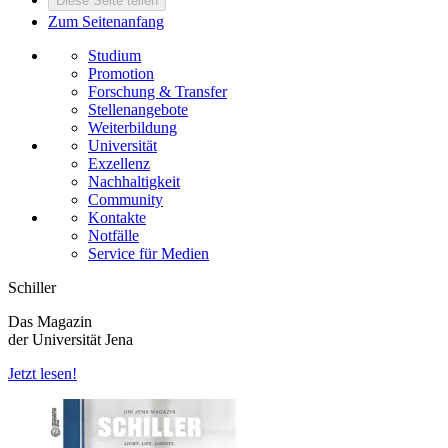
Diese Seite teilen
Zum Seitenanfang
Studium
Promotion
Forschung & Transfer
Stellenangebote
Weiterbildung
Universität
Exzellenz
Nachhaltigkeit
Community
Kontakte
Notfälle
Service für Medien
Schiller
Das Magazin
der Universität Jena
Jetzt lesen!