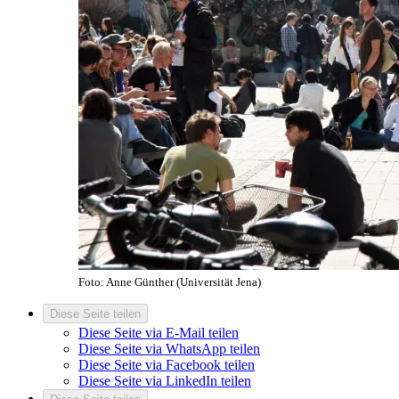
Foto: Anne Günther (Universität Jena)
Diese Seite teilen
Diese Seite via E-Mail teilen
Diese Seite via WhatsApp teilen
Diese Seite via Facebook teilen
Diese Seite via LinkedIn teilen