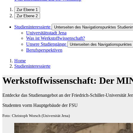
Zur Ebene 1
Zur Ebene 2
Studieninteressierte
Unterseiten des Navigationspunktes Studienin
Universitätsstadt Jena
Was ist Werkstoffwissenschaft?
Unsere Studiengänge
Unterseiten des Navigationspunktes
Berufsperspektiven
Home
Studieninteressierte
Werkstoffwissenschaft: Der MI
Entdecke das Studienangebot an der Friedrich-Schiller-Universität Je
Studenten vorm Hauptgebäude der FSU
Foto: Christoph Worsch (Universität Jena)