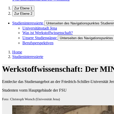
Zur Ebene 1
Zur Ebene 2
Studieninteressierte
Unterseiten des Navigationspunktes Studienin
Universitätsstadt Jena
Was ist Werkstoffwissenschaft?
Unsere Studiengänge
Unterseiten des Navigationspunktes
Berufsperspektiven
Home
Studieninteressierte
Werkstoffwissenschaft: Der MI
Entdecke das Studienangebot an der Friedrich-Schiller-Universität Je
Studenten vorm Hauptgebäude der FSU
Foto: Christoph Worsch (Universität Jena)