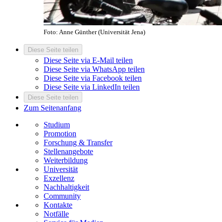
Foto: Anne Günther (Universität Jena)
Diese Seite teilen
Diese Seite via E-Mail teilen
Diese Seite via WhatsApp teilen
Diese Seite via Facebook teilen
Diese Seite via LinkedIn teilen
Diese Seite teilen
Zum Seitenanfang
Studium
Promotion
Forschung & Transfer
Stellenangebote
Weiterbildung
Universität
Exzellenz
Nachhaltigkeit
Community
Kontakte
Notfälle