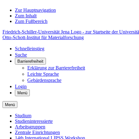
Zur Hauptnavigation
Zum Inhalt
Zum Fußbereich
Friedrich-Schiller-Universität Jena Logo - zur Startseite der Universitä
Otto-Schott-Institut für Materialforschung
Schnelleinstieg
Suche
Barrierefreiheit
Erklärung zur Barrierefreiheit
Leichte Sprache
Gebärdensprache
Login
Menü
Menü
Studium
Studieninteressierte
Arbeitsgruppen
Zentrale Einrichtungen
14th International LIPSS Workshop