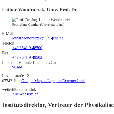
Lothar Wondraczek, Univ.-Prof. Dr.
Foto: Anne Günther (Universität Jena)
E-Mail
lothar.wondraczek@uni-jena.de
Telefon
+49 3641 9-48500
Fax
+49 3641 9-48502
Link zum Herunterladen der vCard
vCard
Lessingstraße 12
07743 Jena
Google Maps – Lageplan
Externer Link
weiterführender Link
Zur Webseite
en
Institutsdirektor, Vertreter der Physikali