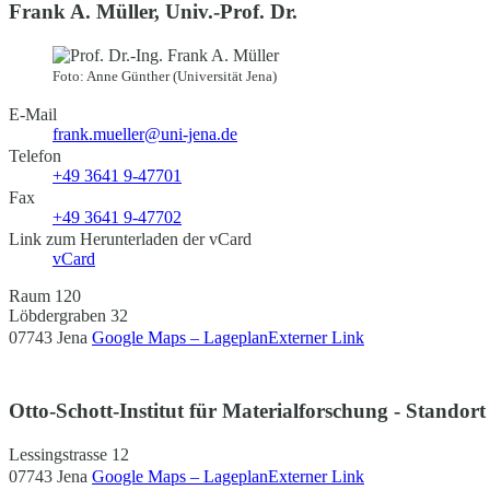
Frank A. Müller, Univ.-Prof. Dr.
Foto: Anne Günther (Universität Jena)
E-Mail
frank.mueller@uni-jena.de
Telefon
+49 3641 9-47701
Fax
+49 3641 9-47702
Link zum Herunterladen der vCard
vCard
Raum 120
Löbdergraben 32
07743 Jena
Google Maps – Lageplan
Externer Link
Otto-Schott-Institut für Materialforschung - Standort
Lessingstrasse 12
07743 Jena
Google Maps – Lageplan
Externer Link