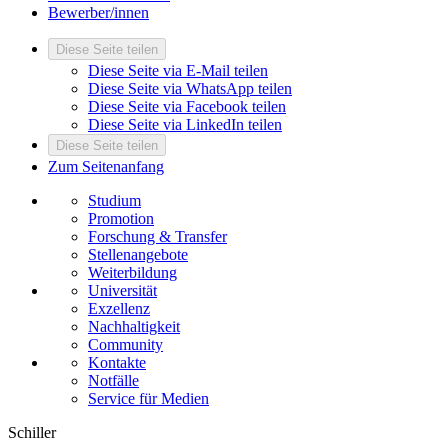
Bewerber/innen
Diese Seite teilen
Diese Seite via E-Mail teilen
Diese Seite via WhatsApp teilen
Diese Seite via Facebook teilen
Diese Seite via LinkedIn teilen
Diese Seite teilen
Zum Seitenanfang
Studium
Promotion
Forschung & Transfer
Stellenangebote
Weiterbildung
Universität
Exzellenz
Nachhaltigkeit
Community
Kontakte
Notfälle
Service für Medien
Schiller