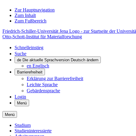
Zur Hauptnavigation
Zum Inhalt
Zum Fußbereich
Friedrich-Schiller-Universität Jena Logo - zur Startseite der Universitä
Otto-Schott-Institut für Materialforschung
Schnelleinstieg
Suche
de
Die aktuelle Sprachversion Deutsch ändern
en
Englisch
Barrierefreiheit
Erklärung zur Barrierefreiheit
Leichte Sprache
Gebärdensprache
Login
Menü
Menü
Studium
Studieninteressierte