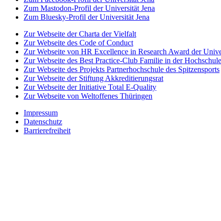
Zum Mastodon-Profil der Universität Jena
Zum Bluesky-Profil der Universität Jena
Zur Webseite der Charta der Vielfalt
Zur Webseite des Code of Conduct
Zur Webseite von HR Excellence in Research Award der Univer
Zur Webseite des Best Practice-Club Familie in der Hochschul
Zur Webseite des Projekts Partnerhochschule des Spitzensports
Zur Webseite der Stiftung Akkreditierungsrat
Zur Webseite der Initiative Total E-Quality
Zur Webseite von Weltoffenes Thüringen
Impressum
Datenschutz
Barrierefreiheit