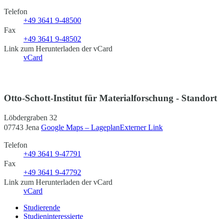
Telefon
+49 3641 9-48500
Fax
+49 3641 9-48502
Link zum Herunterladen der vCard
vCard
Otto-Schott-Institut für Materialforschung - Stando
Löbdergraben 32
07743 Jena
Google Maps – Lageplan
Externer Link
Telefon
+49 3641 9-47791
Fax
+49 3641 9-47792
Link zum Herunterladen der vCard
vCard
Studierende
Studien­interessierte