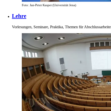
Foto: Jan-Peter Kasper (Universität Jena)
Lehre
Vorlesungen, Seminare, Praktika, Themen für Abschlussarbeite