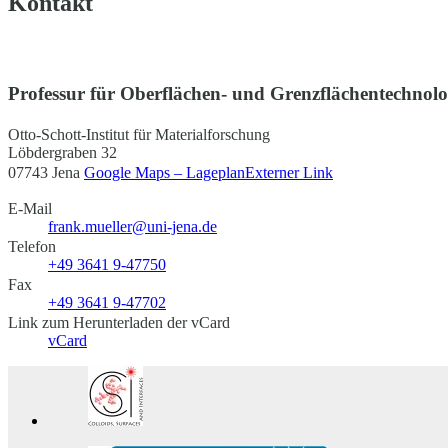
Kontakt
Professur für Oberflächen- und Grenzflächentechnolo
Otto-Schott-Institut für Materialforschung
Löbdergraben 32
07743 Jena
Google Maps – Lageplan
Externer Link
E-Mail
frank.mueller@uni-jena.de
Telefon
+49 3641 9-47750
Fax
+49 3641 9-47702
Link zum Herunterladen der vCard
vCard