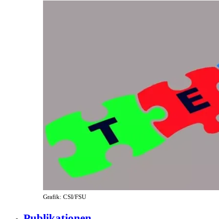
Grafik: CSI/FSU
Publikationen