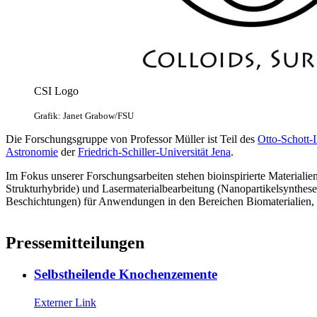
CSI Logo
Grafik: Janet Grabow/FSU
Die Forschungsgruppe von Professor Müller ist Teil des
Otto-Schott-I
Astronomie
der
Friedrich-Schiller-Universität Jena
.
Im Fokus unserer Forschungsarbeiten stehen bioinspirierte Materialie
Strukturhybride) und Lasermaterialbearbeitung (Nanopartikelsynthese,
Beschichtungen) für Anwendungen in den Bereichen Biomaterialien,
Pressemitteilungen
Selbstheilende Knochenzemente
Externer Link