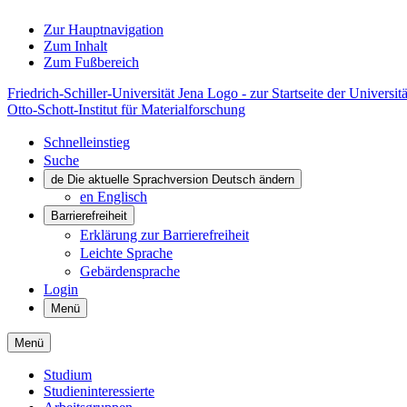
Zur Hauptnavigation
Zum Inhalt
Zum Fußbereich
Friedrich-Schiller-Universität Jena Logo - zur Startseite der Universitä
Otto-Schott-Institut für Materialforschung
Schnelleinstieg
Suche
de
Die aktuelle Sprachversion Deutsch ändern
en
Englisch
Barrierefreiheit
Erklärung zur Barrierefreiheit
Leichte Sprache
Gebärdensprache
Login
Menü
Menü
Studium
Studieninteressierte