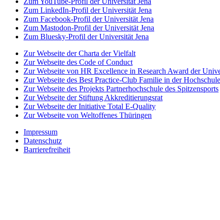
Zum YouTube-Profil der Universität Jena
Zum LinkedIn-Profil der Universität Jena
Zum Facebook-Profil der Universität Jena
Zum Mastodon-Profil der Universität Jena
Zum Bluesky-Profil der Universität Jena
Zur Webseite der Charta der Vielfalt
Zur Webseite des Code of Conduct
Zur Webseite von HR Excellence in Research Award der Univer
Zur Webseite des Best Practice-Club Familie in der Hochschul
Zur Webseite des Projekts Partnerhochschule des Spitzensports
Zur Webseite der Stiftung Akkreditierungsrat
Zur Webseite der Initiative Total E-Quality
Zur Webseite von Weltoffenes Thüringen
Impressum
Datenschutz
Barrierefreiheit