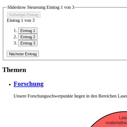
Slideshow Steuerung Eintrag
1
von 3
Vorheriger Eintrag
Eintrag
1
von 3
Eintrag 1
Eintrag 2
Eintrag 3
Nächster Eintrag
Themen
Forschung
Unsere Forschungsschwerpunkte liegen in den Bereichen Laserm