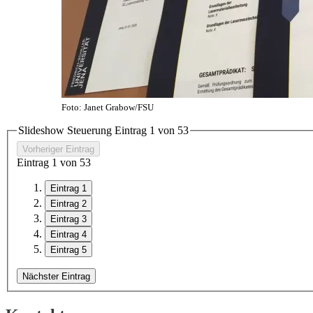
Foto: Janet Grabow/FSU
Slideshow Steuerung Eintrag
1
von
5
3
Vorheriger Eintrag
Eintrag
1
von
5
3
Eintrag 1
Eintrag 2
Eintrag 3
Eintrag 4
Eintrag 5
Nächster Eintrag