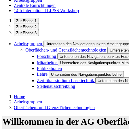
Arbeitsgruppen
Zentrale Einrichtungen
14th International LIPSS Workshop
Zur Ebene 1
Zur Ebene 2
Zur Ebene 3
Arbeitsgruppen
Unterseiten des Navigationspunktes Arbeitsgrupp
Oberflächen- und Grenzflächentechnologien
Unterseite
Forschung
Unterseiten des Navigationspunktes For
Mitarbeiter
Unterseiten des Navigationspunktes Mitar
Publikationen
Lehre
Unterseiten des Navigationspunktes Lehre
Zertifikatsstudium Lasertechnik
Unterseiten des Na
Stellenausschreibung
Home
Arbeitsgruppen
Oberflächen- und Grenzflächentechnologien
Willkommen in der AG Oberflä